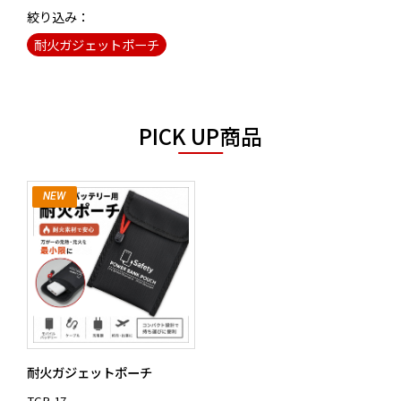
絞り込み：
耐火ガジェットポーチ
PICK UP商品
NEW
耐火ガジェットポーチ
TGP-17