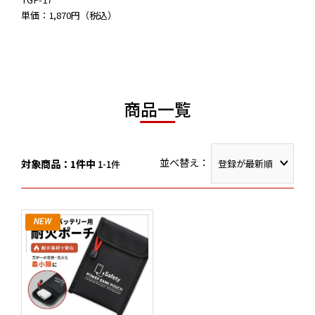
単価：1,870円（税込）
商品一覧
並べ替え：
対象商品：1件中
1-1件
NEW