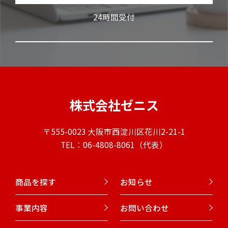
24時間受付
株式会社ゼニス
〒555-0023 大阪市西淀川区花川2-21-1
TEL：06-4808-8061（代表）
商品を探す
お知らせ
事業内容
お問い合わせ