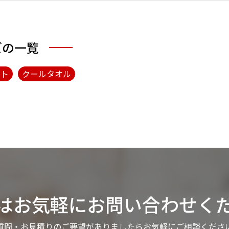
ズの一覧
ット
クールタオル
はお気軽に
お問い合わせく
質問・お見積りのご要望がありましたら
お気軽にご相談くださ