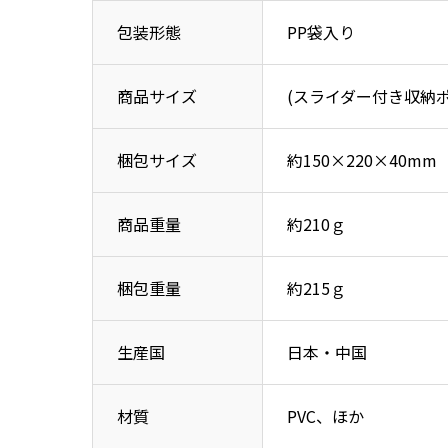
包装形態
PP袋入り
商品サイズ
(スライダー付き収納ポー
梱包サイズ
約150×220×40mm
商品重量
約210ｇ
梱包重量
約215ｇ
生産国
日本・中国
材質
PVC、ほか