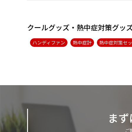
クールグッズ・熱中症対策グッ
ハンディファン
熱中症計
熱中症対策セ
まず
ご