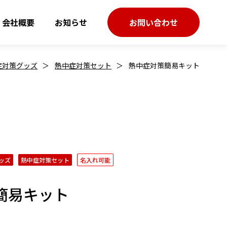
会社概要
お知らせ
お問い合わせ
症対策グッズ
熱中症対策セット
熱中症対策簡易キット
ッズ
熱中症対策セット
名入れ可能
簡易キット