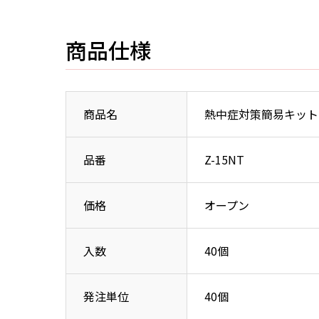
商品仕様
商品名
熱中症対策簡易キット
品番
Z-15NT
価格
オープン
入数
40個
発注単位
40個