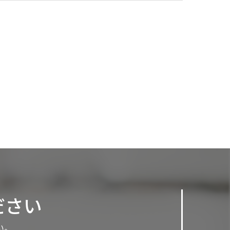
ださい
い。