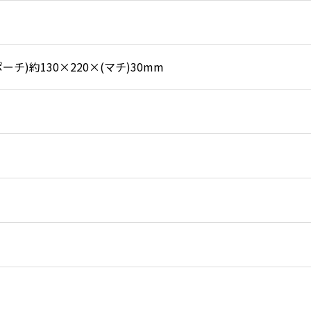
チ)約130×220×(マチ)30mm