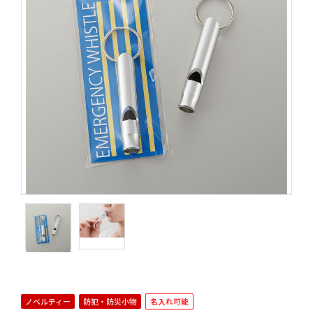
ノベルティー
防犯・防災小物
名入れ可能