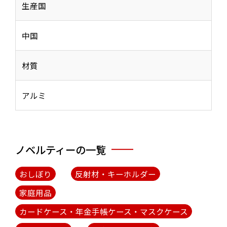
生産国
中国
材質
アルミ
ノベルティーの一覧
おしぼり
反射材・キーホルダー
家庭用品
カードケース・年金手帳ケース・マスクケース