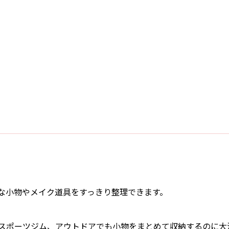
。
な小物やメイク道具をすっきり整理できます。
スポーツジム、アウトドアでも小物をまとめて収納するのに大