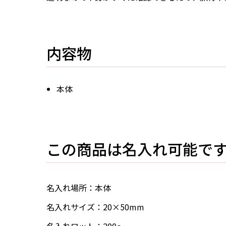
内容物
本体
この商品は名入れ可能で
名入れ場所：本体
名入れサイズ：20×50mm