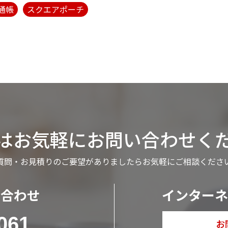
通帳
スクエアポーチ
はお気軽に
お問い合わせく
質問・お見積りのご要望がありましたら
お気軽にご相談くださ
い合わせ
インターネ
061
お