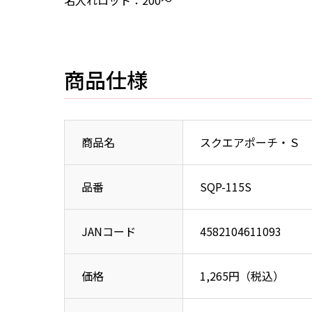
名入れロット：200～
商品仕様
商品名
スクエアポーチ・Ｓ
品番
SQP-115S
JANコード
4582104611093
価格
1,265円（税込）