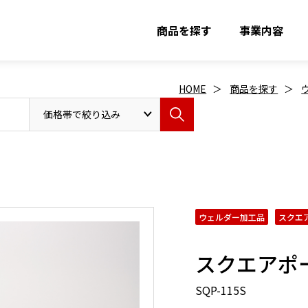
商品を探す
事業内容
HOME
商品を探す
ウェルダー加工品
スクエ
スクエアポ
SQP-115S