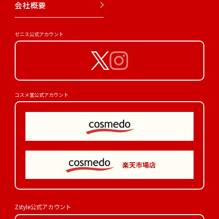
会社概要
ゼニス公式アカウント
コスメ堂公式アカウント
Zstyle公式アカウント