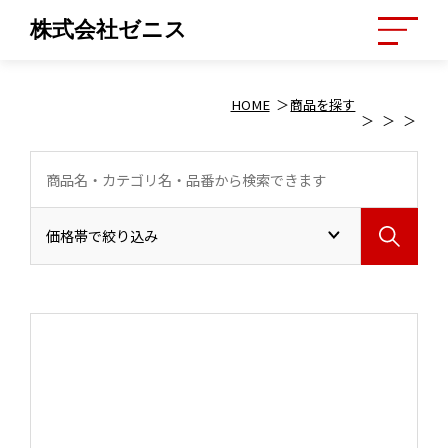
株式会社ゼニス
HOME
商品を探す